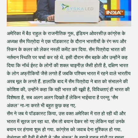
अमेरिका में बैठ राहुल के राजनीतिक गुरू, इंडियन ओवरसीज़ कांग्रेस के
अध्यक्ष सैम पित्रोदा ने एक पॉडकास्ट के दौरान भारतीयों के रंग रूप और
स्किन के कलर को लेकर नस्ली कमेंट कर दिया. सैम पित्रोदा भारत की
नर्तमान स्थिति पर चर्चा कर रहे थे. इसी दौरान सैम बहके और उन्होंने कह
दिया कि नॉर्थ ईस्ट के लोगों की शक्ल चाइनीज़ जैसी होती है, दक्षिण भारत
के लोग अफ्रीकियों जैसे लगते हैं जबकि पश्चिम भारत में रहने वाले भारतीय
अरब मूल के लगते हैं. हालांकि बाद में सैम पित्रोदा ने बात को संभालने की
कोशिश की, उन्होंने कहा कि यही भारत की खूबी है, विविधताएं ही भारत की
विशेषता है, सब अलग अलग दिखते हैं लेकिन भाईचारा है परन्तु ‘सैम
अंकल’ ना-ना करते भी बहुत कुछ कह गए.
सैम ने जब ये पॉडकास्ट किया, उस वक्त अमेरिका में रात हो रही थी और
भारत में सूरज उग रहा था. सैम तो बयान देकर सो गए लेकिन यहां उनके
बयान पर हंगामा शुरू हो गया. कांग्रेस को जवाब देना मुश्किल हो गया.
तेलंगाना की रैली में मोदी ने ‘सैम अंकल’ के बहाने राहुल गांधी पर हमला