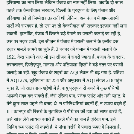
हरियाणा का नाम लिया लेकिन पंजाब का नाम नहीं लिया. जबकि दो साल
पहले तक केजरीवाल सरकार, दिल्ली के प्रदूषण के लिए पंजाब और
हरियाणा को ही ज़िम्मेदार ठहराती थी लेकिन, अब पंजाब में आम आदमी
पार्टी की सरकार है. तो उस पर तो केजरीवाल की सरकार इल्ज़ाम नहीं लगा
सकती. हालांकि, पंजाब में कितने बड़े पैमाने पर पराली जलाई जा रही है,
उस पर नज़र डालें. इस सीज़न में पंजाब में पराली जलाने के क़रीब दस
हज़ार मामले सामने आ चुके हैं. 2 नवंबर को पंजाब में पराली जलाने के
1921 केस सामने आए जो इस सीज़न में सबसे ज़्यादा हैं. पंजाब के संगरूर,
तरनतारन, फ़िरोज़पुर, मानसा और पटियाला ज़िलों में बड़े स्तर पर पराली
जलाई जा रही. ख़ुद पंजाब के शहरों का AQI लेवल भी बढ़ गया है. बठिंडा
में AQI 279, लुधियाना का 254 और अमृतसर में AQI लेवल 218 पहुंच
चुका है, जो खतरनाक श्रेणी में है. वायु प्रदूषण से बचने में कुछ पौधे भी
आपकी मदद कर सकते हैं. जैसे एरिका पाम, स्नेक प्लांट और मनी प्लांट. ये
मैंने कुछ साल पहले भी बताए थे. न परिस्थितियां बदलीं हैं, न उपाय बदले हैं.
IIT कानपुर की रिसर्च के मुताबिक ये पौधे घर की हवा को साफ करते हैं,
उसे सांस लेने लायक बनाते हैं. पहले पौधे का नाम है एरिका पाम. इसे
लिविंग रूम प्लांट भी कहते हैं. ये पौधा नर्सरी में पचास रूपए में मिलता है.