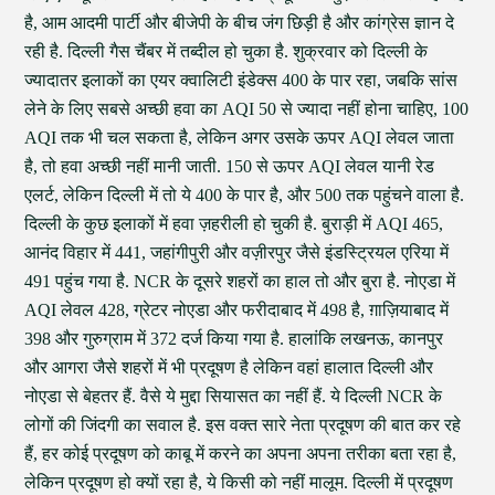
है, आम आदमी पार्टी और बीजेपी के बीच जंग छिड़ी है और कांग्रेस ज्ञान दे
रही है. दिल्ली गैस चैंबर में तब्दील हो चुका है. शुक्रवार को दिल्ली के
ज्यादातर इलाकों का एयर क्वालिटी इंडेक्स 400 के पार रहा, जबकि सांस
लेने के लिए सबसे अच्छी हवा का AQI 50 से ज्यादा नहीं होना चाहिए, 100
AQI तक भी चल सकता है, लेकिन अगर उसके ऊपर AQI लेवल जाता
है, तो हवा अच्छी नहीं मानी जाती. 150 से ऊपर AQI लेवल यानी रेड
एलर्ट, लेकिन दिल्ली में तो ये 400 के पार है, और 500 तक पहुंचने वाला है.
दिल्ली के कुछ इलाकों में हवा ज़हरीली हो चुकी है. बुराड़ी में AQI 465,
आनंद विहार में 441, जहांगीपुरी और वज़ीरपुर जैसे इंडस्ट्रियल एरिया में
491 पहुंच गया है. NCR के दूसरे शहरों का हाल तो और बुरा है. नोएडा में
AQI लेवल 428, ग्रेटर नोएडा और फरीदाबाद में 498 है, ग़ाज़ियाबाद में
398 और गुरुग्राम में 372 दर्ज किया गया है. हालांकि लखनऊ, कानपुर
और आगरा जैसे शहरों में भी प्रदूषण है लेकिन वहां हालात दिल्ली और
नोएडा से बेहतर हैं. वैसे ये मुद्दा सियासत का नहीं हैं. ये दिल्ली NCR के
लोगों की जिंदगी का सवाल है. इस वक्त सारे नेता प्रदूषण की बात कर रहे
हैं, हर कोई प्रदूषण को काबू में करने का अपना अपना तरीका बता रहा है,
लेकिन प्रदूषण हो क्यों रहा है, ये किसी को नहीं मालूम. दिल्ली में प्रदूषण