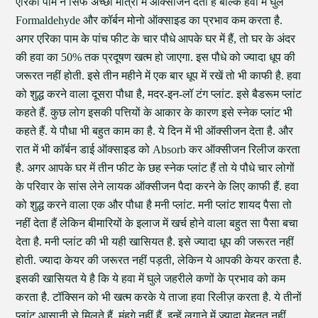
एरिका पाम न सिर्फ अच्छी मात्रा में आक्सीजन देता है बल्कि हवा में घुले
Formaldehyde और कॉर्बन मोनो ऑक्साइड का प्रभाव कम करता है.
अगर एरिका पाम के पांच फीट के चार पौधे आपके घर में हैं, तो घर के अंदर
की हवा का 50% तक प्रदूषण खत्म हो जाएगा. इस पौधे को ज्यादा धूप की
जरूरत नहीं होती. इसे तीन महीने में एक बार धूप में रखें तो भी काफी है. हवा
को शुद्ध करने वाला दूसरा पौधा है, मदर-इन-लॉ टंग प्लांट. इसे बैडरूम प्लांट
कहते हैं. कुछ लोग इसकी पत्तियों के आकार के कारण इसे स्नेक प्लांट भी
कहते हैं. ये पौधा भी बहुत काम का है. ये दिन में भी ऑक्सीजन देता है. और
रात में भी कॉर्बन डाई ऑक्साइड को Absorb कर ऑक्सीजन रिलीज करता
है. अगर आपके घर में तीन फीट के छह स्नेक प्लांट हैं तो ये पौधे चार लोगों
के परिवार के सांस लेने लायक ऑक्सीजन पैदा करने के लिए काफी हैं. हवा
को शुद्ध करने वाला एक और पौधा है मनी प्लांट. मनी प्लांट शायद पैसा तो
नहीं देता हैं लेकिन बीमारियों के इलाज में खर्च होने वाला बहुत सा पैसा बचा
देता है. मनी प्लांट की भी यही खासियत है. इसे ज्यादा धूप की जरूरत नहीं
होती. ज्यादा केयर की जरूरत नहीं पड़ती, लेकिन ये आपकी केयर करता है.
इसकी खासियत ये है कि ये हवा में घुले जहरीले कणों के प्रभाव को कम
करता है. टॉक्सिन को भी खत्म करके ये ताजा हवा रिलीज़ करता है. ये तीनों
प्लांट आसानी से मिलते हैं, मंहगे नहीं हैं. इन्हें लगाने में ज्य़ादा मेहनत नहीं