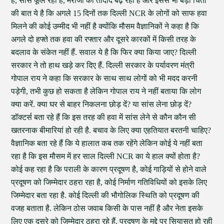
है, सांस फूल रही है, मरीजों की तादाद बढ़ रही है और इससे भी बड़ी चिंता
की बात ये है कि अगले 15 दिनों तक दिल्ली NCR के लोगों को साफ हवा
मिलने की कोई उम्मीद भी नहीं है क्योंकि मौसम वैज्ञानिकों ने कहा है कि
अगले दो हफ्ते तक हवा की रफ्तार और दूसरे कारकों में किसी तरह के
बदलाव के संकेत नहीं हैं. सवाल ये है कि फिर क्या किया जाए? दिल्ली
सरकार ने तो हाथ खड़े कर दिए हैं. दिल्ली सरकार के पर्यावरण मंत्री
गोपाल राय ने कहा कि सरकार के साथ साथ लोगों को भी मदद करनी
पड़ेगी, तभी कुछ हो सकता है लेकिन गोपाल राय ने नहीं बताया कि लोग
क्या करें. क्या घर से बाहर निकलना छोड़ दें? या सांस लेना छोड़ दें?
डॉक्टर्स बता रहे हैं कि इस तरह की हवा में सांस लेने से कौन कौन सी
खतरनाक बीमारियां हो रही है. बचाव के लिए क्या एहतियात बरतनी चाहिए?
वैज्ञानिक बता रहे हैं कि ये हालात कब तक रहेंगे लेकिन कोई ये नहीं बता
रहा है कि इस मौसम में हर साल दिल्ली NCR का ये हाल क्यों होता है?
कोई कह रहा है कि पराली के कारण प्रदूषण है, कोई गाड़ियों से होने वाले
प्रदूषण को जिम्मेदार ठहरा रहा है, कोई निर्माण गतिविधियों को इसके लिए
जिम्मेदार बता रहा है. कोई दिल्ली की भौगोलिक स्थिति को प्रदूषण की
वजह बताता है. लेकिन ठोस जवाब किसी के पास नहीं है और नेता इसके
लिए एक दूसरे को जिम्मेदार ठहरा रहे हैं. प्रदूषण के मुद्दे पर सियासत हो रही