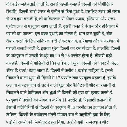
की कई वजहें बताई जाती है. सबसे पहली बजह है दिल्ली की भौगौलिक
स्थिति, दिल्ली चारों तरफ से ज़मीन से घिरा हुआ है. इसलिए उत्तर की तरफ
से जब हवा चलती है, तो पाकिस्तान से लेकर पंजाब, हरियाणा और उत्तर
प्रदेश तक से प्रदूषण साथ लाती हैं. दूसरी वजह है पंजाब और हरियाणा में
पराली का जलना. इस वक्त बुआई का मौसम है, धान कट चुकी है, खेत
तैयार करने के लिए पाकिस्तान से लेकर पंजाब, हरियाणा और राजस्थान में
पराली जलाई जाती है. इसका धुंआ दिल्ली का दम घोंटता है. हालांकि दिल्ली
के पॉल्यूशन में पराली के धुंए का 20 से 25 परसेंट होता है. तीसरी बड़ी
वजह है, दिल्ली में गाड़ियों से निकलने वाला धुंआ. दिल्ली को ‘कार कैपिटल
ऑफ दि वर्ल्ड’ कहा जाता है. दिल्ली में करीब 1 करोड़ गाड़ियां हैं. इनसे
निकलने वाला धुआं भी दिल्ली में 17 परसेंट तक प्रदूषण बढ़ाता है. इसके
अलावा कंस्ट्रक्शन से उठने वाली धूल और फैक्ट्रियों और कारखानों से
निकलने वाले केमिकल और धुआं भी दिल्ली की हवा को ख़राब करते हैं.
प्रदूषण में उद्योगों का योगदान क़रीब 11 परसेंट है. रिहाइशी इलाक़ों में
इंसानी गतिविधियों से दिल्ली के प्रदूषण में 13 परसेंट का इज़ाफ़ा होता है.
लेकिन, दिल्ली के पर्यावरण मंत्री गोपाल राय ने जहरीली हवा के लिए
पड़ोसी राज्यों को ज़िम्मेदार ठहरा दिया. उन्होने यूपी, राजस्थान और