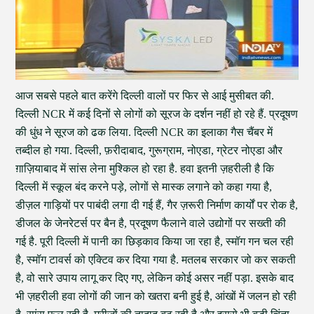
आज सबसे पहले बात करेंगे दिल्ली वालों पर फिर से आई मुसीबत की.
दिल्ली NCR में कई दिनों से लोगों को सूरज के दर्शन नहीं हो रहे हैं. प्रदूषण
की धुंध ने सूरज को ढक लिया. दिल्ली NCR का इलाका गैस चैंबर में
तब्दील हो गया. दिल्ली, फ़रीदाबाद, गुरूग्राम, नोएडा, ग्रेटर नोएडा और
ग़ाज़ियाबाद में सांस लेना मुश्किल हो रहा है. हवा इतनी ज़हरीली है कि
दिल्ली में स्कूल बंद करने पड़े, लोगों से मास्क लगाने को कहा गया है,
डीज़ल गाड़ियों पर पाबंदी लगा दी गई हैं, गैर ज़रूरी निर्माण कार्यों पर रोक है,
डीजल के जेनरेटर्स पर बैन है, प्रदूषण फैलाने वाले उद्योगों पर सख्ती की
गई है. पूरी दिल्ली में पानी का छिड़काव किया जा रहा है, स्मॉग गन चल रही
है, स्मॉग टावर्स को एक्टिव कर दिया गया है. मतलब सरकार जो कर सकती
है, वो सारे उपाय लागू कर दिए गए, लेकिन कोई असर नहीं पड़ा. इसके बाद
भी ज़हरीली हवा लोगों की जान को खतरा बनी हुई है, आंखों में जलन हो रही