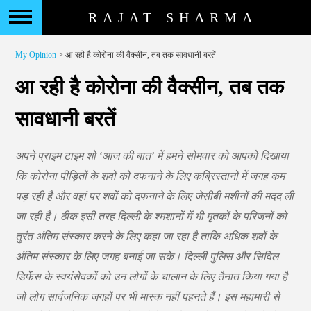
RAJAT SHARMA
My Opinion
> आ रही है कोरोना की वैक्सीन, तब तक सावधानी बरतें
आ रही है कोरोना की वैक्सीन, तब तक
सावधानी बरतें
अपने प्राइम टाइम शो ‘आज की बात’ में हमने सोमवार को आपको दिखाया
कि कोरोना पीड़ितों के शवों को दफनाने के लिए कब्रिस्तानों में जगह कम
पड़ रही है और वहां पर शवों को दफनाने के लिए जेसीबी मशीनों की मदद ली
जा रही है। ठीक इसी तरह दिल्ली के श्मशानों में भी मृतकों के परिजनों को
तुरंत अंतिम संस्कार करने के लिए कहा जा रहा है ताकि अधिक शवों के
अंतिम संस्कार के लिए जगह बनाई जा सके। दिल्ली पुलिस और सिविल
डिफेंस के स्वयंसेवकों को उन लोगों के चालान के लिए तैनात किया गया है
जो लोग सार्वजनिक जगहों पर भी मास्क नहीं पहनते हैं। इस महामारी से