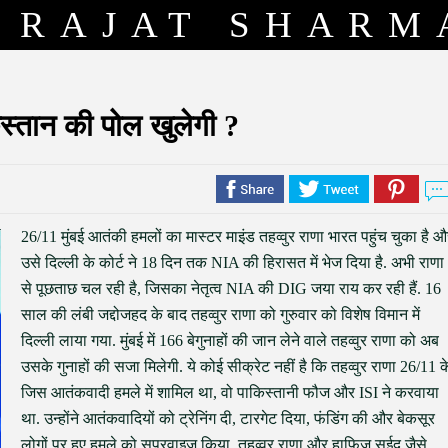
RAJAT SHARM
िस्तान की पोल खुलेगी ?
26/11 मुंबई आतंकी हमलों का मास्टर माइंड तहव्वुर राणा भारत पहुंच चुका है 
उसे दिल्ली के कोर्ट ने 18 दिन तक NIA की हिरासत में भेज दिया है. अभी राणा
से पूछताछ चल रही है, जिसका नेतृत्व NIA की DIG जया राय कर रही हैं. 16
साल की लंबी जद्दोजहद के बाद तहव्वुर राणा को गुरुवार को विशेष विमान में
दिल्ली लाया गया. मुंबई में 166 बेगुनाहों की जान लेने वाले तहव्वुर राणा को अब
उसके गुनाहों की सजा मिलेगी. ये कोई सीक्रेट नहीं है कि तहव्वुर राणा 26/11 क
जिस आतंकवादी हमले में शामिल था, वो पाकिस्तानी फौज और ISI ने करवाया
था. उन्होंने आतंकवादियों को ट्रेनिंग दी, टारगेट दिया, फंडिंग की और बेकसूर
लोगों पर हुए हमले को सुपरवाइज किया. तहव्वुर राणा और हाफिज सईद जैसे