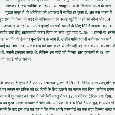
आतंकवादी इस साजिश का हिस्सा थे. तहव्वुर राणा के खिलाफ भारत के पास
पुख्ता सबूत हैं. ये अमेरिका की अदालत में साबित हो चुका है. अब उसे भारत में
हव्वुर राणा के केस की मदद से पाकिस्तान की कलई खुलेगी. वहां की फौज और ISI
े में उनका हाथ नहीं था. अपने गुनाहों पर पर्दा डालने के लिए ISI ने अजमल कसाब
कि उन्हें हिंदू आतंकवादी करार दिया जा सके. मुझे याद है, 26/ 11 हमलों के अगले
 था कि वो डेक्कन मुजाहिद्दीन के लोग हैं. उन्होंने पाकिस्तानी कनेक्शन पर पर्दा
े कई बड़े नेता भगवा आतंकवाद की बात करते थे और यही बहाना लेकर पाकिस्तान क
थी, उससे इनकार करते थे. लेकिन अब मोदी की हिम्मत और प्रयासों से ISI का
ान की कलई खोल सकेगा.
े राष्ट्रपति ट्रंप ने टैरिफ पर अचानक यू-टर्न ले लिया है. टैरिफ प्लान लागू होने क
देशों पर लगाए गए टैरिफ को 90 दिनों के लिए टालने का एलान कर दिया. लेकिन ट्रम्प
ाब में शुक्रवार को चीन ने अमेरिकी वस्तुओं पर 125 प्रतिशत टैरिफ लगा दिया.
थ बंद हुआ. भारत सरकार ने चीन और अमेरिका के बीच छिड़े टैरिफ युद्ध के असर से
लगाने के बाद इस बात का डर है कि चीन अपने एक्सपोर्ट का एक बड़ा हिस्सा भारत मे