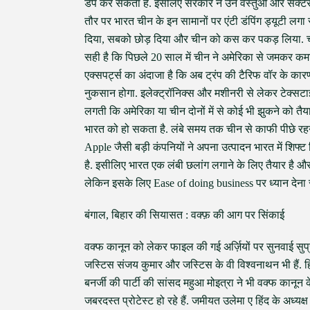
डंप कर सकता है. इसलिए सरकार ने उन वस्तुओं और सेक्टर्
तौर पर भारत चीन के इन सामानों पर एंटी डंपिंग ड्यूटी लग
दिया, सबको छोड़ दिया और चीन को कस कर पकड़ लिया. चीन
सही है कि पिछले 20 साल में चीन ने अमेरिका से जमकर कम
एक्सपर्ट्स का अंदाजा है कि अब ट्रंप की टैरिफ वॉर के
नुकसान होगा. इलेक्ट्रॉनिक्स और मशीनरी से लेकर टेक्सट
लगती कि अमेरिका या चीन दोनों में से कोई भी झुकने को त
भारत को हो सकता है. लंबे समय तक चीन से काफी पीछे रहने क
Apple जैसी बड़ी कंपनियों ने अपना उत्पादन भारत में शिफ्ट क
है. इसीलिए भारत एक लंबी छलांग लगाने के लिए तैयार है 
लेकिन इसके लिए Ease of doing business पर ध्यान देना 
बंगाल, बिहार की सियासत : वक्फ़ की आग पर सिंकाई
वक्फ कानून को लेकर फाइल की गई अर्ज़ियों पर सुनवाई सुप्रीम
जस्टिस संजय कुमार और जस्टिस के वी विश्वनाथन भी हैं. ह
बनर्जी की पार्टी की सांसद महुआ मोइत्रा ने भी वक्फ कानून
जबरदस्त प्रोटेस्ट हो रहे हैं. जमीयत उलेमा ए हिंद के अध्यक