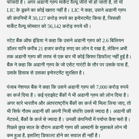
फीसदी है। अगर अडानी ग्रुप मार्केट वैल्यू जीरो भी हो जाती है, तो भी
LIC के डूबने का कोई खतरा नहीं है। LIC ने कहा, उसने अडानी ग्रुप
की कंपनियों में 30,127 करोड़ रुपये का इन्वेस्टमेंट किया है, जिसकी
मार्केट वैल्यू सोमवार को 56,142 करोड़ रुपये थी।
स्टेट बैंक ऑफ इंडिया ने कहा कि उसने अडानी ग्रुप को 2.6 बिलियन
डॉलर यानि करीब 21 हजार करोड़ रुपए का लोन दे रखा है, लेकिन अभी
तक अडानी ग्रुप की तरफ से एक बार भी कोई किश्त डिफॉल्ट नहीं हुई है।
बैंक ने कहा कि अडानी ग्रुप के जो एसेट गारंटी के तौर पर उसके पास हैं,
उसके हिसाब से उसका इन्वेस्टमेंट सुरक्षित है।
पंजाब नेशनल बैंक ने कहा कि उसने अडानी ग्रुप को 7,000 करोड़ रुपये
का कर्ज दिया है। कई प्राइवेट बैंकों ने भी अडानी ग्रुप को लोन दिया है।
अगर सारे भारतीय और अंतरराष्ट्रीय बैंकों का कर्ज भी मिला लिया जाए, तो
भी सिर्फ गौतम अडानी की अपनी निजी संपत्ति उससे ज्यादा है। अडानी की
नेटवर्थ, बैंकों के कर्ज से ज्यादा है। उनकी कंपनियों में पर्याप्त कैश फ्लो है।
पिछले कुछ साल के दौरान अडानी ग्रुप की आमदनी के मुकाबले लोन भी
कम हुआ है, इसलिए डिफाल्ट होने का सवाल ही नहीं है।