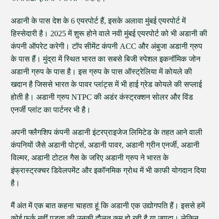
अडानी के पास देश के 6 एयरपोर्ट हैं, इसके अलावा मुंबई एयरपोर्ट में
हिस्सेदारी है। 2025 में शुरू होने वाले नवी मुंबई एयरपोर्ट को भी अडानी की
कंपनी ऑपरेट करेगी। टॉप सीमेंट कंपनी ACC और अंबुजा अडानी ग्रुप
के पास हैं। मुंद्रा में स्थित भारत का सबसे बिजी स्पेशल इकनॉमिक जोन
अडानी ग्रुप के पास है। इस ग्रुप के पास ऑस्ट्रेलिया में कोयले की
खदान है जिससे भारत के पावर प्लांट्स में भी हाई ग्रेड कोयले की सप्लाई
होती है। अडानी ग्रुप NTPC की अडंर कंस्ट्रक्शन सोलर और विंड
एनर्जी प्लांट का पार्टनर भी है।
अपनी फ्लैगशिप कंपनी अडानी इंटरप्राइजेज लिमिटेड के तहत आने वाली
कंपनियों जैसे अडानी पोर्ट्स, अडानी पावर, अडानी ग्रीन एनर्जी, अडानी
विल्मर, अडानी टोटल गैस के जरिए अडानी ग्रुप ने भारत के
इंफ्रास्ट्रक्चर डिवेलपमेंट और इकॉनमिक ग्रोथ में भी काफी योगदान दिया
है।
मैं अंत में एक बात कहना चाहता हूं कि अडानी एक उद्योगपति हैं। इससे हमें
कोई फर्क नहीं पड़ता की उनकी दौलत कम हो रही है या ज्यादा। लेकिन