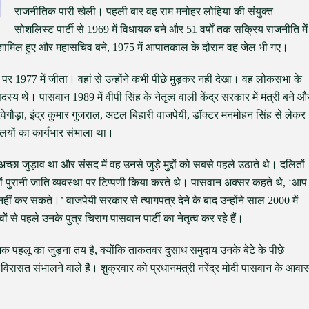
राजनीतिक पारी खेली। पहली बार वह राम मनोहर लोहिया की संयुक्त
सोशलिस्ट पार्टी से 1969 में विधायक बने और 51 वर्षों तक सक्रिय राजनीति में
ं शामिल हुए और महासचिव बने, 1975 में आपातकाल के दौरान वह जेल भी गए।
र 1977 में जीता। वहां से उन्होंने कभी पीछे मुड़कर नहीं देखा। वह लोकसभा के
य थे। पासवान 1989 में वीपी सिंह के नेतृत्व वाली केंद्र सरकार में मंत्री बने औ
ेवेगौड़ा, इंद्र कुमार गुजराल, अटल बिहारी वाजपेयी, डॉक्टर मनमोहन सिंह से लेकर
्रालयों का कार्यभार संभाला था।
च्छा जुड़ाव था और संसद में वह उनसे जुड़े मुद्दों को सबसे पहले उठाते थे। दलितों
दियों पुरानी जाति व्यवस्था पर टिप्पणी किया करते थे। पासवान अक्सर कहते थे, ‘आप
ीं कर सकते।’ वाजपेयी सरकार से त्यागपत्र देने के बाद उन्होंने साल 2000 में
से पहले उनके पुत्र चिराग पासवान पार्टी का नेतृत्व कर रहे हैं।
क पहलू का जुड़ना तय है, क्योंकि ताकतवर दुसाध समुदाय उनके बेटे के पीछे
रासत संभालने वाले हैं। शुक्रवार को प्रधानमंत्री नरेंद्र मोदी पासवान के आवा