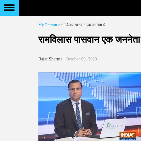
My Opinion
> रामविलास पासवान एक जननेता थे
रामविलास पासवान एक जननेता 
Rajat Sharma
| October 09, 2020