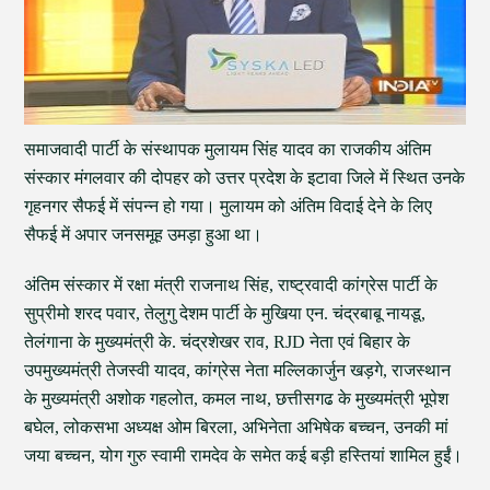
समाजवादी पार्टी के संस्थापक मुलायम सिंह यादव का राजकीय अंतिम
संस्कार मंगलवार की दोपहर को उत्तर प्रदेश के इटावा जिले में स्थित उनके
गृहनगर सैफई में संपन्न हो गया। मुलायम को अंतिम विदाई देने के लिए
सैफई में अपार जनसमूह उमड़ा हुआ था।
अंतिम संस्कार में रक्षा मंत्री राजनाथ सिंह, राष्ट्रवादी कांग्रेस पार्टी के
सुप्रीमो शरद पवार, तेलुगु देशम पार्टी के मुखिया एन. चंद्रबाबू नायडू,
तेलंगाना के मुख्यमंत्री के. चंद्रशेखर राव, RJD नेता एवं बिहार के
उपमुख्यमंत्री तेजस्वी यादव, कांग्रेस नेता मल्लिकार्जुन खड़गे, राजस्थान
के मुख्यमंत्री अशोक गहलोत, कमल नाथ, छत्तीसगढ के मुख्यमंत्री भूपेश
बघेल, लोकसभा अध्यक्ष ओम बिरला, अभिनेता अभिषेक बच्चन, उनकी मां
जया बच्चन, योग गुरु स्वामी रामदेव के समेत कई बड़ी हस्तियां शामिल हुईं।