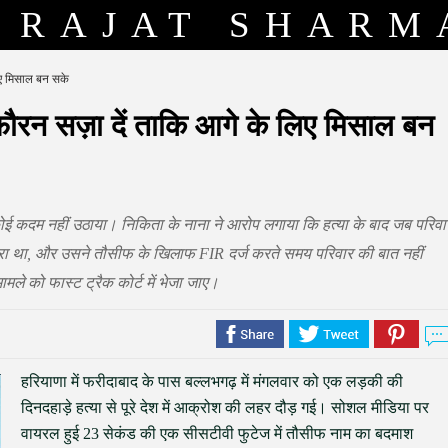
RAJAT SHARM
लिए मिसाल बन सके
 फौरन सज़ा दें ताकि आगे के लिए मिसाल बन
 कोई कदम नहीं उठाया। निकिता के नाना ने आरोप लगाया कि हत्या के बाद जब परिवा
ुरा था, और उसने तौसीफ के खिलाफ FIR दर्ज करते समय परिवार की बात नहीं
मले को फास्ट ट्रैक कोर्ट में भेजा जाए।
हरियाणा में फरीदाबाद के पास बल्लभगढ़ में मंगलवार को एक लड़की की
दिनदहाड़े हत्या से पूरे देश में आक्रोश की लहर दौड़ गई। सोशल मीडिया पर
वायरल हुई 23 सेकंड की एक सीसटीवी फुटेज में तौसीफ नाम का बदमाश