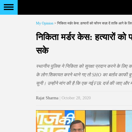
My Opinion
> निकिता मर्डर केस: हत्यारों को फौरन सज़ा दें ताकि आगे के 
निकिता मर्डर केस: हत्यारों को
सके
स्थानीय पुलिस ने निकिता को सुरक्षा प्रदान करने के लिए
के लोग शिकायत करने थाने गए तो SHO का बर्ताव काफी ब
सुनी। उन्होंने मांग की है कि एक नई FIR दर्ज की जाए और मा
Rajat Sharma
| October 28, 2020