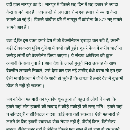
वही हाल नागपुर का है। नागपुर में पिछले छह दिन में छह हजार से ज्यादा
केस सामने आए हैं। एक हफ्ते से लगातार रोज एक हजार से ज्यादा केस
सामने आ रहे हैं। पिछले चौबीस घंटे में नागपुर में कोरोना के 877 नए मामले
सामने आए हैं।
बता दूं कि इस वक्त हमारे देश में जो वैक्सीनेशन ड्राइव चल रही है, उतनी
बड़ी टीकाकरण मुहिम दुनिया में कभी नहीं हुई। दूसरे फेज में करीब चालीस
करोड़ लोगों को वैक्सीनेट किया जाएगा। ये संख्या अमेरिका की कुल
आबादी के सवा गुना है। आज देश के लाखों बुजुर्ग जिस उत्साह के साथ
वैक्सीन लगवाने निकले, उसे देख कर एक नई उम्मीद बंधी वरना तो हम एक
ऐसी मानसिकता में जीने के आदी हो चुके हैं कि लगता है हमारे देश में कुछ भी
ठीक से नहीं हो सकता।
जब कोरोना महामारी का प्रकोप शुरू हुआ तो बहुत से लोगों ने कहा कि
हमारे यहां लोग हजारों की तादाद में कीड़े मकोड़ों की तरह मरेंगे। हमारे यहां
न डॉक्टर् हैं न हॉस्पिटल न दवा, कोई बचा नहीं सकता। ऐसी महामारी से
लड़ने के लिए हमारी स्वास्थ्य सेवा तैयार नहीं है, पीपीई किट, वैंटीलेटर
मास्क, सैनेटाइजर नहीं है लेकिन पिछले एक साल में जो हुआ वो हम सबने