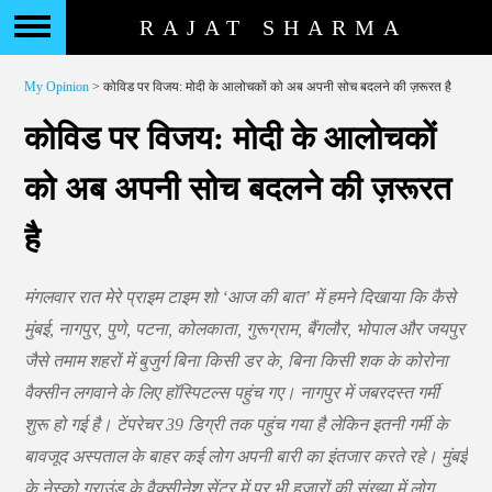
RAJAT SHARMA
My Opinion
> कोविड पर विजय: मोदी के आलोचकों को अब अपनी सोच बदलने की ज़रूरत है
कोविड पर विजय: मोदी के आलोचकों
को अब अपनी सोच बदलने की ज़रूरत
है
मंगलवार रात मेरे प्राइम टाइम शो ‘आज की बात’ में हमने दिखाया कि कैसे
मुंबई, नागपुर, पुणे, पटना, कोलकाता, गुरूग्राम, बैंगलौर, भोपाल और जयपुर
जैसे तमाम शहरों में बुजुर्ग बिना किसी डर के, बिना किसी शक के कोरोना
वैक्सीन लगवाने के लिए हॉस्पिटल्स पहुंच गए। नागपुर में जबरदस्त गर्मी
शुरू हो गई है। टेंपरेचर 39 डिग्री तक पहुंच गया है लेकिन इतनी गर्मी के
बावजूद अस्पताल के बाहर कई लोग अपनी बारी का इंतजार करते रहे। मुंबई
के नेस्को ग्राउंड के वैक्सीनेश सेंटर में पर भी हजारों की संख्या में लोग